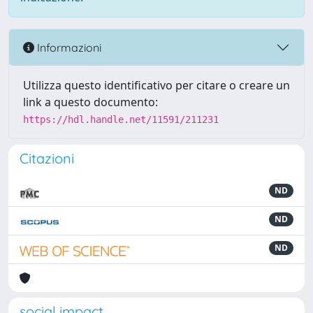
Informazioni
Utilizza questo identificativo per citare o creare un
link a questo documento:
https://hdl.handle.net/11591/211231
Citazioni
ND
ND
ND
social impact