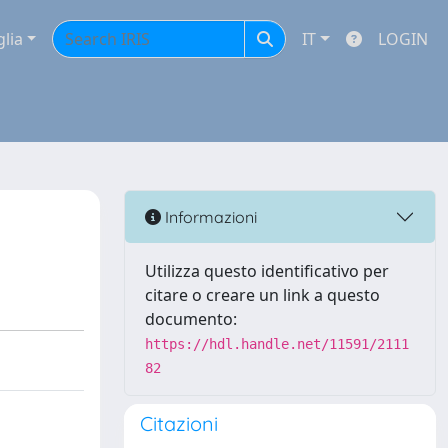
glia
IT
LOGIN
Informazioni
Utilizza questo identificativo per
citare o creare un link a questo
documento:
https://hdl.handle.net/11591/2111
82
Citazioni