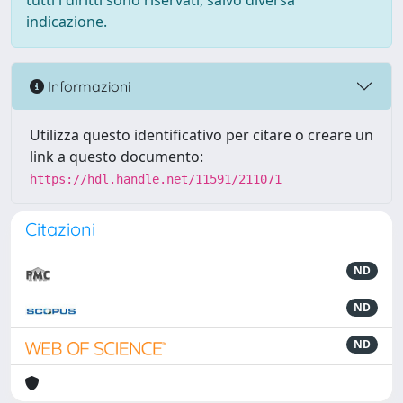
tutti i diritti sono riservati, salvo diversa
indicazione.
Informazioni
Utilizza questo identificativo per citare o creare un
link a questo documento:
https://hdl.handle.net/11591/211071
Citazioni
ND
ND
ND