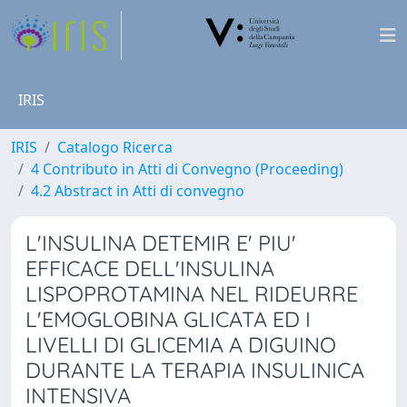
IRIS
IRIS
Catalogo Ricerca
4 Contributo in Atti di Convegno (Proceeding)
4.2 Abstract in Atti di convegno
L'INSULINA DETEMIR E' PIU'
EFFICACE DELL'INSULINA
LISPOPROTAMINA NEL RIDEURRE
L'EMOGLOBINA GLICATA ED I
LIVELLI DI GLICEMIA A DIGUINO
DURANTE LA TERAPIA INSULINICA
INTENSIVA