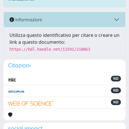
Informazioni
Utilizza questo identificativo per citare o creare un
link a questo documento:
https://hdl.handle.net/11591/210863
Citazioni
ND
ND
ND
social impact