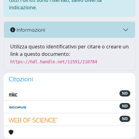
tutti i diritti sono riservati, salvo diversa
indicazione.
Informazioni
Utilizza questo identificativo per citare o creare un
link a questo documento:
https://hdl.handle.net/11591/210784
Citazioni
ND
ND
ND