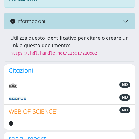
Informazioni
Utilizza questo identificativo per citare o creare un
link a questo documento:
https://hdl.handle.net/11591/210582
Citazioni
ND
ND
ND
social impact