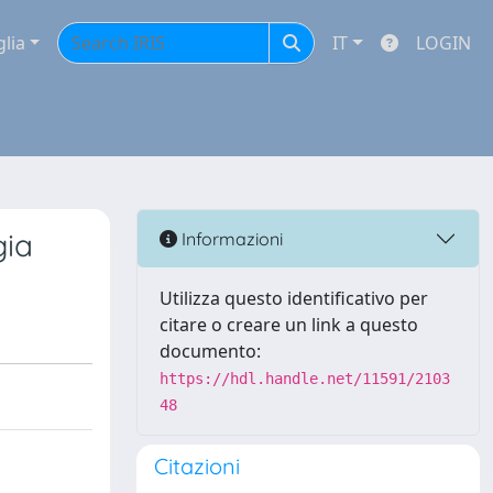
glia
IT
LOGIN
gia
Informazioni
Utilizza questo identificativo per
citare o creare un link a questo
documento:
https://hdl.handle.net/11591/2103
48
Citazioni