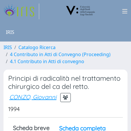
IRIS
IRIS
Catalogo Ricerca
4 Contributo in Atti di Convegno (Proceeding)
4.1 Contributo in Atti di convegno
Principi di radicalità nel trattamento
chirurgico del ca del retto.
CONZO, Giovanni
1994
Scheda breve
Scheda completa