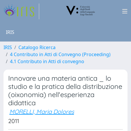
IRIS
IRIS
Catalogo Ricerca
4 Contributo in Atti di Convegno (Proceeding)
4.1 Contributo in Atti di convegno
Innovare una materia antica _ lo
studio e la pratica della distribuzione
(oixonomia) nell'esperienza
didattica
MORELLI, Maria Dolores
2011