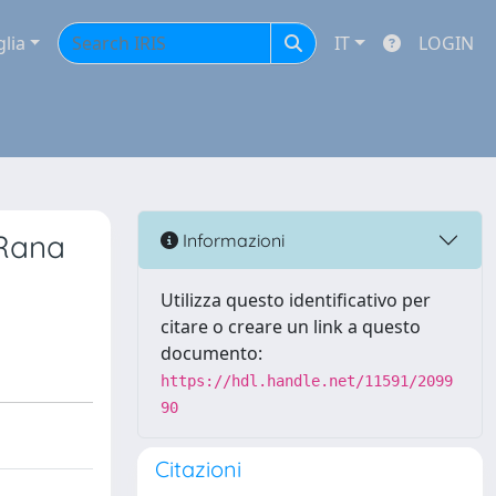
glia
IT
LOGIN
 Rana
Informazioni
Utilizza questo identificativo per
citare o creare un link a questo
documento:
https://hdl.handle.net/11591/2099
90
Citazioni