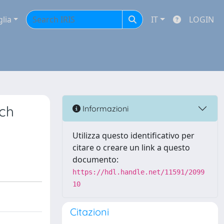
glia
IT
LOGIN
ech
Informazioni
Utilizza questo identificativo per
citare o creare un link a questo
documento:
https://hdl.handle.net/11591/2099
10
Citazioni