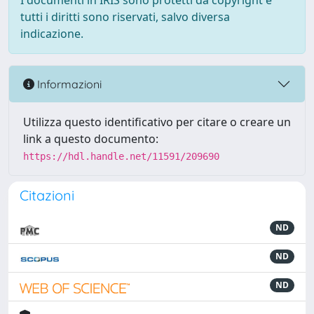
I documenti in IRIS sono protetti da copyright e
tutti i diritti sono riservati, salvo diversa
indicazione.
Informazioni
Utilizza questo identificativo per citare o creare un
link a questo documento:
https://hdl.handle.net/11591/209690
Citazioni
ND
ND
ND