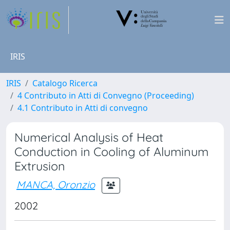
IRIS
IRIS
Catalogo Ricerca
4 Contributo in Atti di Convegno (Proceeding)
4.1 Contributo in Atti di convegno
Numerical Analysis of Heat
Conduction in Cooling of Aluminum
Extrusion
MANCA, Oronzio
2002