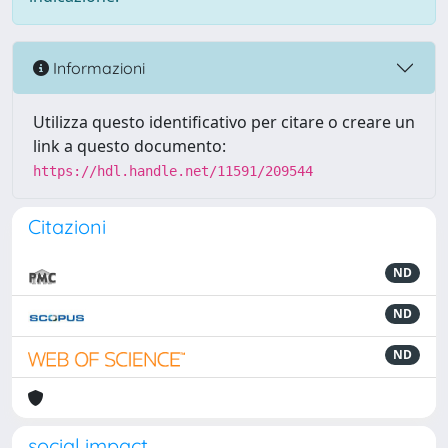
Informazioni
Utilizza questo identificativo per citare o creare un
link a questo documento:
https://hdl.handle.net/11591/209544
Citazioni
ND
ND
ND
social impact