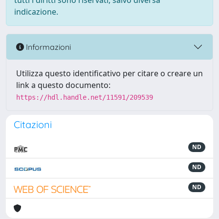
tutti i diritti sono riservati, salvo diversa
indicazione.
Informazioni
Utilizza questo identificativo per citare o creare un
link a questo documento:
https://hdl.handle.net/11591/209539
Citazioni
ND
ND
ND