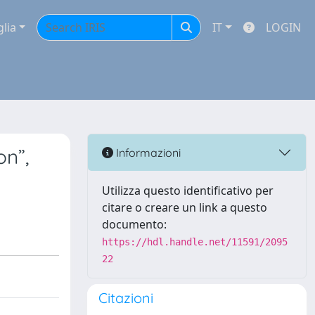
glia
IT
LOGIN
n”,
Informazioni
Utilizza questo identificativo per
citare o creare un link a questo
documento:
https://hdl.handle.net/11591/2095
22
Citazioni