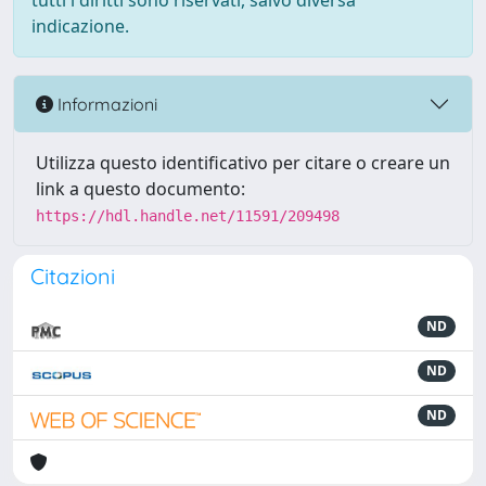
tutti i diritti sono riservati, salvo diversa
indicazione.
Informazioni
Utilizza questo identificativo per citare o creare un
link a questo documento:
https://hdl.handle.net/11591/209498
Citazioni
ND
ND
ND