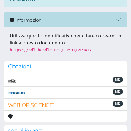
Informazioni
Utilizza questo identificativo per citare o creare un
link a questo documento:
https://hdl.handle.net/11591/209417
Citazioni
ND
ND
ND
social impact