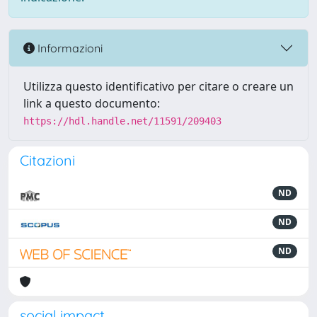
Informazioni
Utilizza questo identificativo per citare o creare un
link a questo documento:
https://hdl.handle.net/11591/209403
Citazioni
ND
ND
ND
social impact