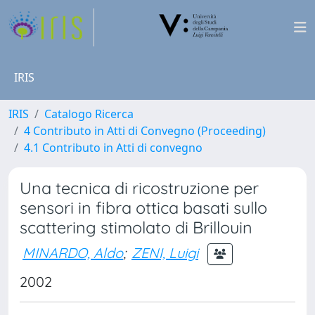
IRIS
IRIS
Catalogo Ricerca
4 Contributo in Atti di Convegno (Proceeding)
4.1 Contributo in Atti di convegno
Una tecnica di ricostruzione per
sensori in fibra ottica basati sullo
scattering stimolato di Brillouin
MINARDO, Aldo
;
ZENI, Luigi
2002