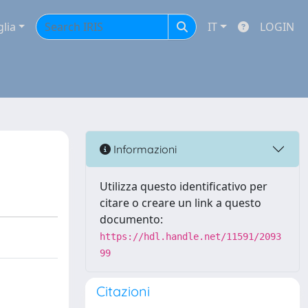
glia
IT
LOGIN
Informazioni
Utilizza questo identificativo per
citare o creare un link a questo
documento:
https://hdl.handle.net/11591/2093
99
Citazioni