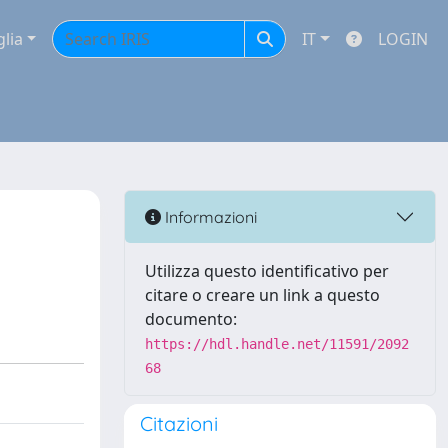
glia
IT
LOGIN
Informazioni
Utilizza questo identificativo per
citare o creare un link a questo
documento:
https://hdl.handle.net/11591/2092
68
Citazioni