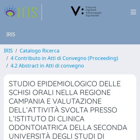
IRIS
IRIS
Catalogo Ricerca
4 Contributo in Atti di Convegno (Proceeding)
4.2 Abstract in Atti di convegno
STUDIO EPIDEMIOLOGICO DELLE
SCHISI ORALI NELLA REGIONE
CAMPANIA E VALUTAZIONE
DELL’ATTIVITÀ SVOLTA PRESSO
L’ISTITUTO DI CLINICA
ODONTOIATRICA DELLA SECONDA
UNIVERSITÀ DEGLI STUDI DI