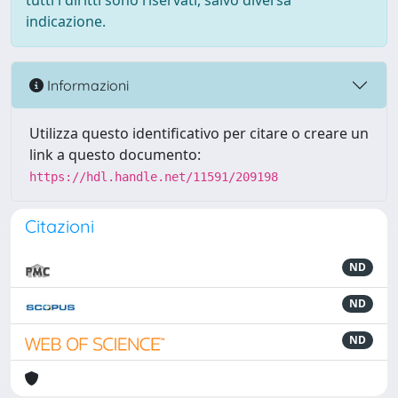
tutti i diritti sono riservati, salvo diversa
indicazione.
Informazioni
Utilizza questo identificativo per citare o creare un
link a questo documento:
https://hdl.handle.net/11591/209198
Citazioni
ND
ND
ND