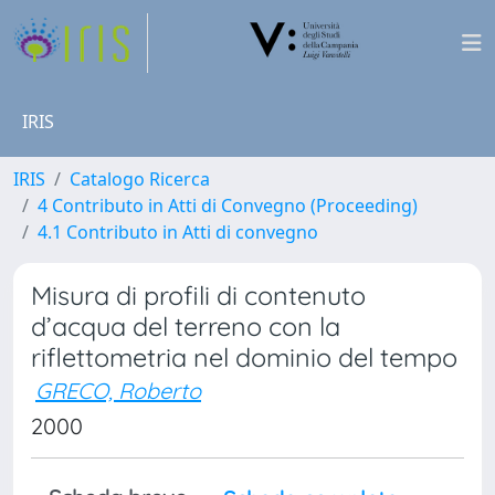
IRIS
IRIS
Catalogo Ricerca
4 Contributo in Atti di Convegno (Proceeding)
4.1 Contributo in Atti di convegno
Misura di profili di contenuto
d’acqua del terreno con la
riflettometria nel dominio del tempo
GRECO, Roberto
2000