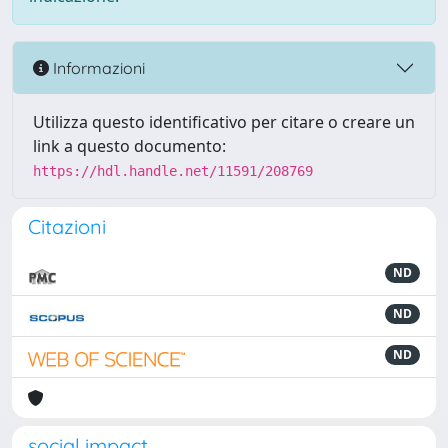
Informazioni
Utilizza questo identificativo per citare o creare un
link a questo documento:
https://hdl.handle.net/11591/208769
Citazioni
ND
ND
ND
social impact