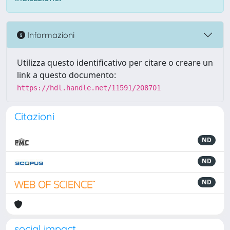
Informazioni
Utilizza questo identificativo per citare o creare un
link a questo documento:
https://hdl.handle.net/11591/208701
Citazioni
ND
ND
ND
social impact