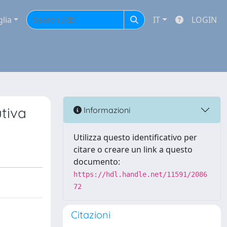
glia
IT
LOGIN
utiva
Informazioni
Utilizza questo identificativo per
citare o creare un link a questo
documento:
https://hdl.handle.net/11591/2086
72
Citazioni