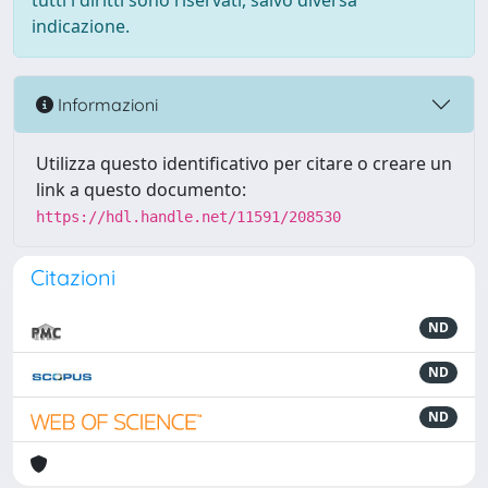
tutti i diritti sono riservati, salvo diversa
indicazione.
Informazioni
Utilizza questo identificativo per citare o creare un
link a questo documento:
https://hdl.handle.net/11591/208530
Citazioni
ND
ND
ND