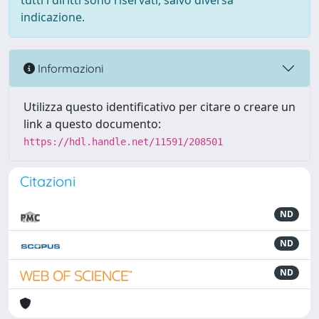
tutti i diritti sono riservati, salvo diversa
indicazione.
Informazioni
Utilizza questo identificativo per citare o creare un
link a questo documento:
https://hdl.handle.net/11591/208501
Citazioni
ND
ND
ND