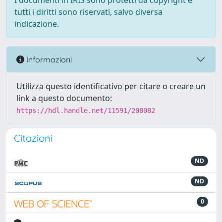
I documenti in IRIS sono protetti da copyright e
tutti i diritti sono riservati, salvo diversa
indicazione.
Informazioni
Utilizza questo identificativo per citare o creare un
link a questo documento:
https://hdl.handle.net/11591/208082
Citazioni
ND
ND
0