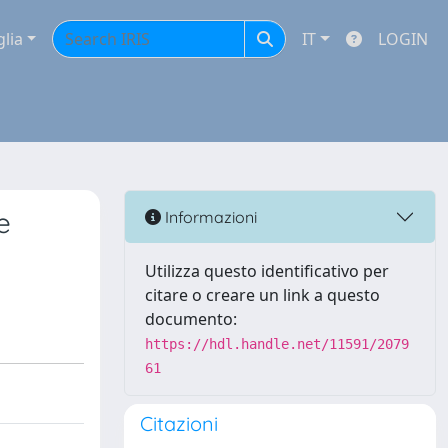
glia
IT
LOGIN
e
Informazioni
Utilizza questo identificativo per
citare o creare un link a questo
documento:
https://hdl.handle.net/11591/2079
61
Citazioni