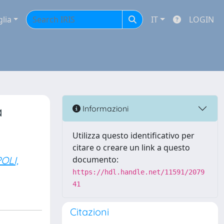
glia
IT
LOGIN
a
Informazioni
Utilizza questo identificativo per
citare o creare un link a questo
OLI,
documento:
https://hdl.handle.net/11591/2079
41
Citazioni