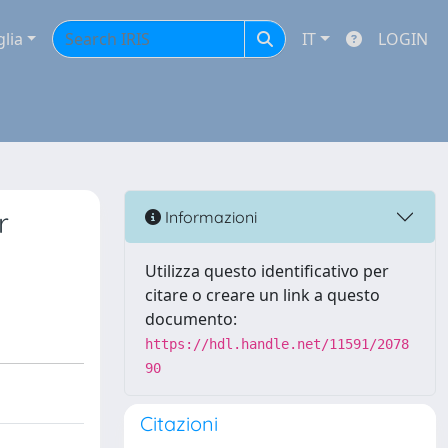
glia
IT
LOGIN
r
Informazioni
Utilizza questo identificativo per
citare o creare un link a questo
documento:
https://hdl.handle.net/11591/2078
90
Citazioni