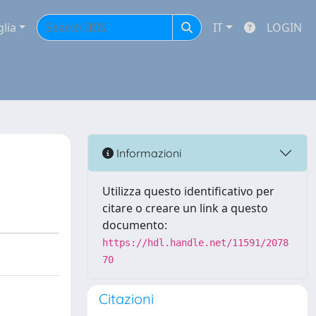
glia
IT
LOGIN
Informazioni
Utilizza questo identificativo per
citare o creare un link a questo
documento:
https://hdl.handle.net/11591/2078
70
Citazioni