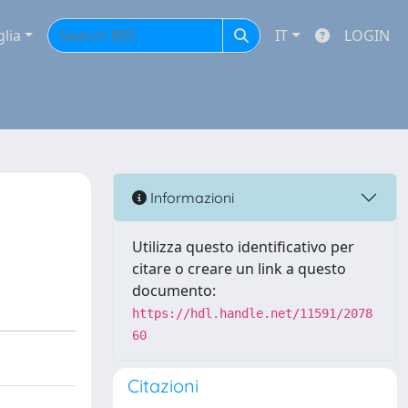
glia
IT
LOGIN
Informazioni
Utilizza questo identificativo per
citare o creare un link a questo
documento:
https://hdl.handle.net/11591/2078
60
Citazioni