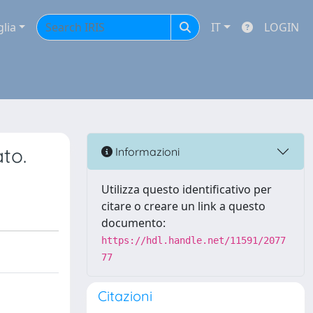
glia
IT
LOGIN
ato.
Informazioni
Utilizza questo identificativo per
citare o creare un link a questo
documento:
https://hdl.handle.net/11591/2077
77
Citazioni