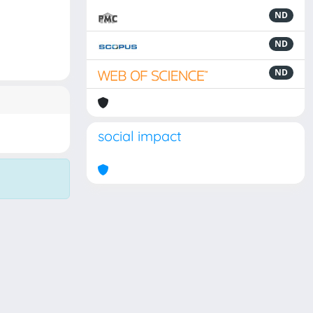
ND
ND
ND
social impact