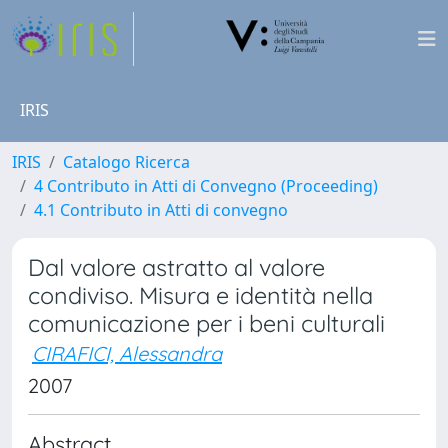
IRIS
IRIS
Catalogo Ricerca
4 Contributo in Atti di Convegno (Proceeding)
4.1 Contributo in Atti di convegno
Dal valore astratto al valore
condiviso. Misura e identità nella
comunicazione per i beni culturali
CIRAFICI, Alessandra
2007
Abstract