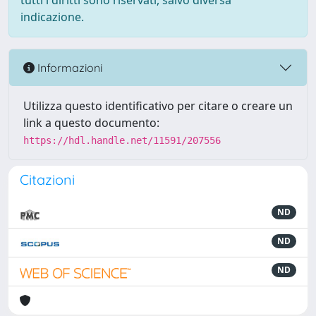
tutti i diritti sono riservati, salvo diversa
indicazione.
Informazioni
Utilizza questo identificativo per citare o creare un
link a questo documento:
https://hdl.handle.net/11591/207556
Citazioni
ND
ND
ND