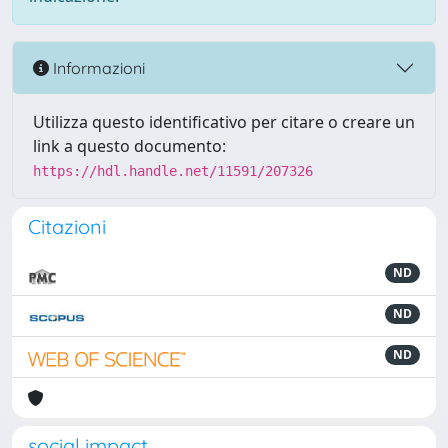
Informazioni
Utilizza questo identificativo per citare o creare un
link a questo documento:
https://hdl.handle.net/11591/207326
Citazioni
ND
ND
ND
social impact