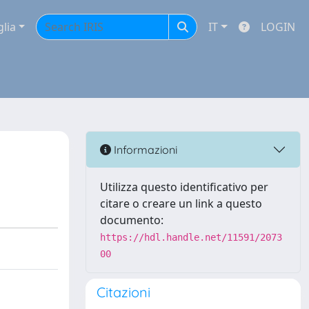
glia
IT
LOGIN
Informazioni
Utilizza questo identificativo per
citare o creare un link a questo
documento:
https://hdl.handle.net/11591/2073
00
Citazioni