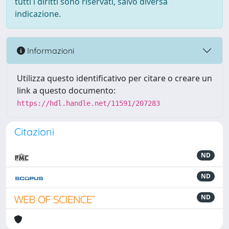
tutti i diritti sono riservati, salvo diversa
indicazione.
Informazioni
Utilizza questo identificativo per citare o creare un
link a questo documento:
https://hdl.handle.net/11591/207283
Citazioni
ND
ND
ND