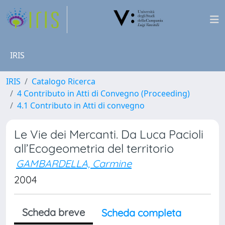
IRIS
IRIS
Catalogo Ricerca
4 Contributo in Atti di Convegno (Proceeding)
4.1 Contributo in Atti di convegno
Le Vie dei Mercanti. Da Luca Pacioli
all’Ecogeometria del territorio
GAMBARDELLA, Carmine
2004
Scheda breve
Scheda completa