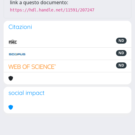
link a questo documento:
https://hdl.handle.net/11591/207247
Citazioni
ND
ND
ND
social impact