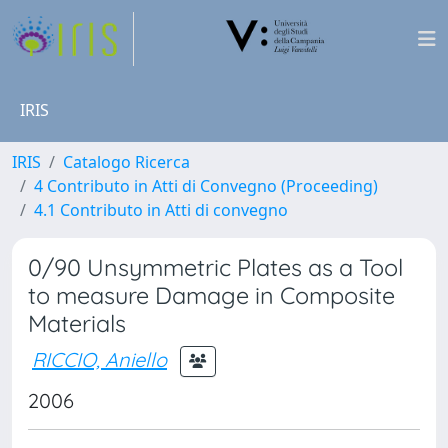
IRIS
IRIS
Catalogo Ricerca
4 Contributo in Atti di Convegno (Proceeding)
4.1 Contributo in Atti di convegno
0/90 Unsymmetric Plates as a Tool
to measure Damage in Composite
Materials
RICCIO, Aniello
2006