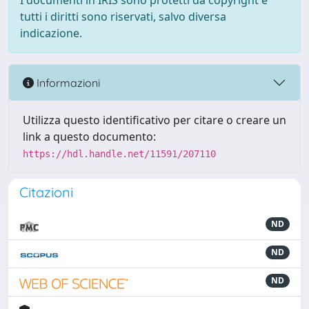
I documenti in IRIS sono protetti da copyright e
tutti i diritti sono riservati, salvo diversa
indicazione.
Informazioni
Utilizza questo identificativo per citare o creare un
link a questo documento:
https://hdl.handle.net/11591/207110
Citazioni
ND
ND
ND