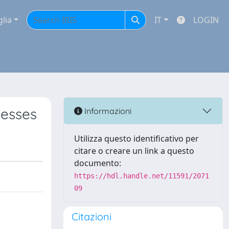
glia
IT
LOGIN
cesses
Informazioni
Utilizza questo identificativo per
citare o creare un link a questo
documento:
https://hdl.handle.net/11591/2071
09
Citazioni