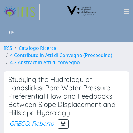
IRIS
IRIS
Catalogo Ricerca
4 Contributo in Atti di Convegno (Proceeding)
4.2 Abstract in Atti di convegno
Studying the Hydrology of
Landslides: Pore Water Pressure,
Preferential Flow and Feedbacks
Between Slope Displacement and
Hillslope Hydrology
GRECO, Roberto