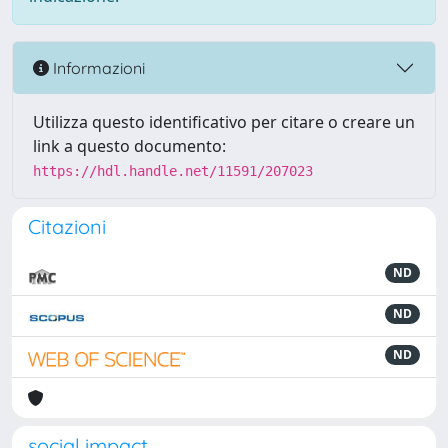
Informazioni
Utilizza questo identificativo per citare o creare un
link a questo documento:
https://hdl.handle.net/11591/207023
Citazioni
ND
ND
ND
social impact