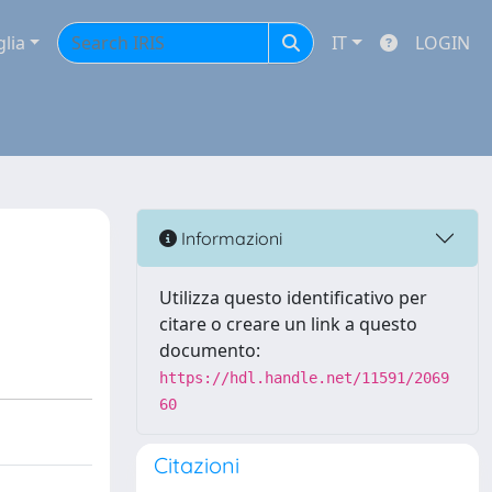
glia
IT
LOGIN
Informazioni
Utilizza questo identificativo per
citare o creare un link a questo
documento:
https://hdl.handle.net/11591/2069
60
Citazioni