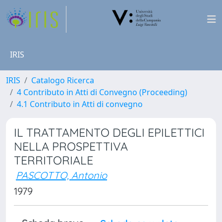
IRIS
IRIS
Catalogo Ricerca
4 Contributo in Atti di Convegno (Proceeding)
4.1 Contributo in Atti di convegno
IL TRATTAMENTO DEGLI EPILETTICI
NELLA PROSPETTIVA
TERRITORIALE
PASCOTTO, Antonio
1979