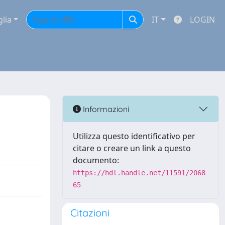
glia
IT
LOGIN
Informazioni
Utilizza questo identificativo per
citare o creare un link a questo
documento:
https://hdl.handle.net/11591/2068
65
Citazioni